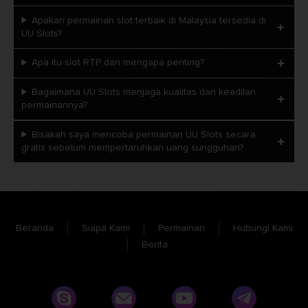
Apakah permainan slot terbaik di Malaysia tersedia di
UU Slots?
Apa itu slot RTP dan mengapa penting?
Bagaimana UU Slots menjaga kualitas dan keadilan
permainannya?
Bisakah saya mencoba permainan UU Slots secara
gratis sebelum mempertaruhkan uang sungguhan?
Beranda
Siapa Kami
Permainan
Hubungi Kami
Berita