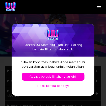
Beranda
English
Siapa Kami
Simplified Chinese
Permainan
Traditional Chinese
Hubungi Kami
Bangladesh
Berita
Phillipines
PERTANYAAN
Pertanyaan Umum
Hindi
Konten UU Slots ditujukan untuk orang
UMUM
Indonesia
berusia 18 tahun atau lebih.
Korean
Cambodia
Silakan konfirmasi bahwa Anda memenuhi
Laos
persyaratan usia legal untuk melanjutkan.
Malay
Apa itu UU Slots?
Burmese
Ya, saya berusia 18 tahun atau lebih
Nepali
Siapa klien utama UU Slots?
Thai
Tidak, kembalikan saya
Pakistan
Bagaimana UU Slots memastikan kualitas permainan
Vietnam
slotnya?
Apakah permainan UU Slots dioptimalkan untuk