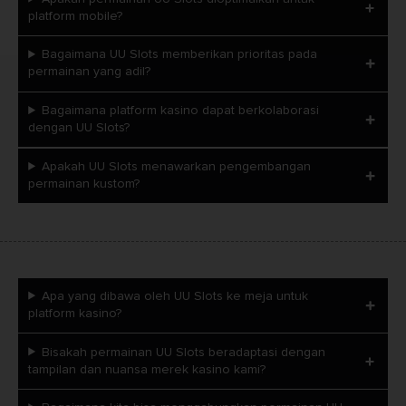
platform mobile?
Bagaimana UU Slots memberikan prioritas pada
permainan yang adil?
Bagaimana platform kasino dapat berkolaborasi
dengan UU Slots?
Apakah UU Slots menawarkan pengembangan
permainan kustom?
Apa yang dibawa oleh UU Slots ke meja untuk
platform kasino?
Bisakah permainan UU Slots beradaptasi dengan
tampilan dan nuansa merek kasino kami?