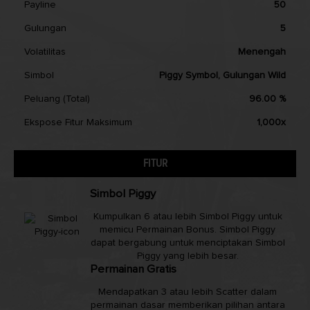
Payline
50
Gulungan
5
Volatilitas
Menengah
Simbol
Piggy Symbol, Gulungan Wild
Peluang (Total)
96.00 %
Ekspose Fitur Maksimum
1,000x
FITUR
Simbol Piggy
Kumpulkan 6 atau lebih Simbol Piggy untuk
memicu Permainan Bonus. Simbol Piggy
dapat bergabung untuk menciptakan Simbol
Piggy yang lebih besar.
Permainan Gratis
Mendapatkan 3 atau lebih Scatter dalam
permainan dasar memberikan pilihan antara