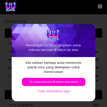
Laman Utama
English
Siapakah Kami
Simplified Chinese
Permainan
Traditional Chinese
MAKLUMAT AM
Hubungi Kami
Bangladesh
Berita
Phillipines
Soalan Lazim
Hindi
Nama
Kandungan UU Slots ditujukan untuk
Indonesia
individu berusia 18 tahun ke atas
Jenis permainan
Slot Video
Korean
Cambodia
Dikeluarkan pada
Mei, 2023
Sila sahkan bahawa anda memenuhi
Laos
syarat umur yang ditetapkan untuk
Berlanjutan
Windows, iOS, Android, H5
Malay
meneruskan
Burmese
Ciri-ciri permainan
Permainan Percuma, Beli Permainan
Nepali
Percuma, Kemenangan Terus-menerus
Ya, saya berusia 18 tahun atau lebih
Thai
Pakistan
Tidak, kembalikan saya
MENGENAI PERMAINAN
Vietnam
Jenis permainan
5x3