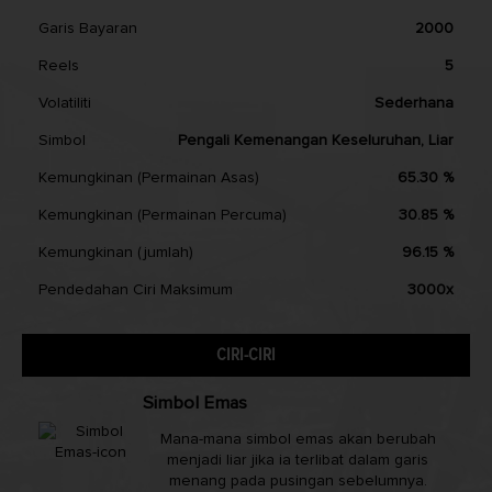
Garis Bayaran
2000
Reels
5
Volatiliti
Sederhana
Simbol
Pengali Kemenangan Keseluruhan, Liar
Kemungkinan (Permainan Asas)
65.30 %
Kemungkinan (Permainan Percuma)
30.85 %
Kemungkinan (jumlah)
96.15 %
Pendedahan Ciri Maksimum
3000x
CIRI-CIRI
Simbol Emas
Mana-mana simbol emas akan berubah
menjadi liar jika ia terlibat dalam garis
menang pada pusingan sebelumnya.