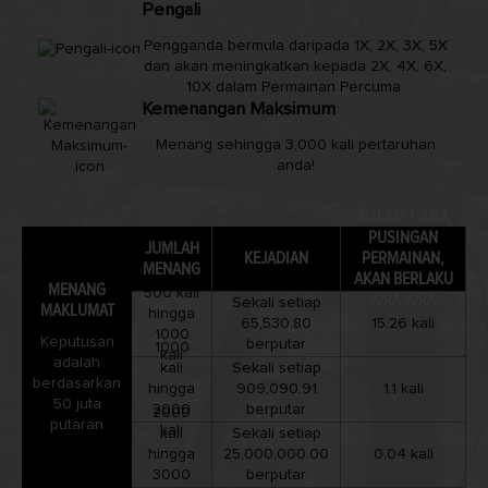
Pengali
Pengganda bermula daripada 1X, 2X, 3X, 5X
dan akan meningkatkan kepada 2X, 4X, 6X,
10X dalam Permainan Percuma.
Kemenangan Maksimum
Menang sehingga 3,000 kali pertaruhan
anda!
DALAM 1 JUTA
PUSINGAN
JUMLAH
KEJADIAN
PERMAINAN,
MENANG
AKAN BERLAKU
MENANG
500 kali
KIRA-KIRA
Sekali setiap
MAKLUMAT
hingga
65,530.80
15.26 kali
1000
Keputusan
berputar
1000
kali
adalah
kali
Sekali setiap
berdasarkan
hingga
909,090.91
1.1 kali
50 juta
2000
berputar
2000
putaran
kali
kali
Sekali setiap
hingga
25,000,000.00
0.04 kali
3000
berputar