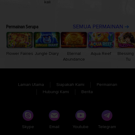
kali
Permainan Serupa
SEMUA PERMAINAN
Flower Fairies
Jungle Diary
Eternal
Aqua Reef
Blessing 
Abundance
Tu
Laman Utama
Siapakah Kami
Permainan
Hubungi Kami
Berita
Skype
Email
Youtube
Telegram