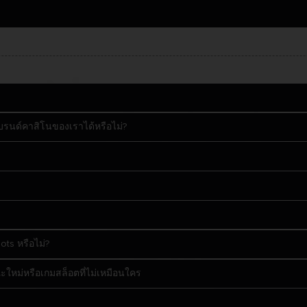
นด์คาสิโนของเราได้หรือไม่?
ts หรือไม่?
ะใหม่หรือเกมสล็อตที่ไม่เหมือนใคร