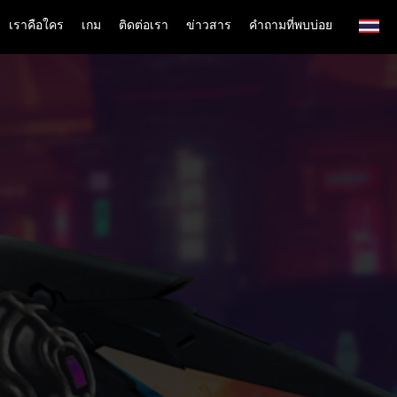
เราคือใคร
เกม
ติดต่อเรา
ข่าวสาร
คำถามที่พบบ่อย
English
Simplified Chinese
Traditional Chinese
Bangladesh
Phillipines
Hindi
Indonesia
Korean
Cambodia
Laos
Malay
Burmese
Nepali
Thai