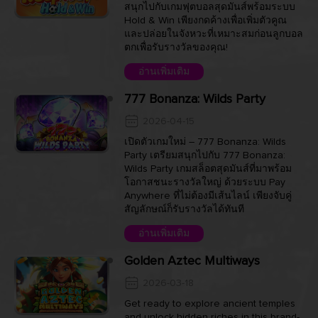
สนุกไปกับเกมฟุตบอลสุดมันส์พร้อมระบบ
Hold & Win เพียงกดค้างเพื่อเพิ่มตัวคูณ
และปล่อยในจังหวะที่เหมาะสมก่อนลูกบอล
ตกเพื่อรับรางวัลของคุณ!
อ่านเพิ่มเติม
777 Bonanza: Wilds Party
2026-04-15
เปิดตัวเกมใหม่ – 777 Bonanza: Wilds
Party เตรียมสนุกไปกับ 777 Bonanza:
Wilds Party เกมสล็อตสุดมันส์ที่มาพร้อม
โอกาสชนะรางวัลใหญ่ ด้วยระบบ Pay
Anywhere ที่ไม่ต้องมีเส้นไลน์ เพียงจับคู่
สัญลักษณ์ก็รับรางวัลได้ทันที
อ่านเพิ่มเติม
Golden Aztec Multiways
2026-03-18
Get ready to explore ancient temples
and unlock hidden riches in this brand-