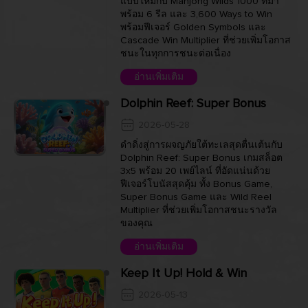
แบบใหม่กับ Mahjong Wilds 1000 ที่มา
พร้อม 6 รีล และ 3,600 Ways to Win
พร้อมฟีเจอร์ Golden Symbols และ
Cascade Win Multiplier ที่ช่วยเพิ่มโอกาส
ชนะในทุกการชนะต่อเนื่อง
อ่านเพิ่มเติม
Dolphin Reef: Super Bonus
2026-05-28
ดำดิ่งสู่การผจญภัยใต้ทะเลสุดตื่นเต้นกับ
Dolphin Reef: Super Bonus เกมสล็อต
3x5 พร้อม 20 เพย์ไลน์ ที่อัดแน่นด้วย
ฟีเจอร์โบนัสสุดคุ้ม ทั้ง Bonus Game,
Super Bonus Game และ Wild Reel
Multiplier ที่ช่วยเพิ่มโอกาสชนะรางวัล
ของคุณ
อ่านเพิ่มเติม
Keep It Up! Hold & Win
2026-05-13