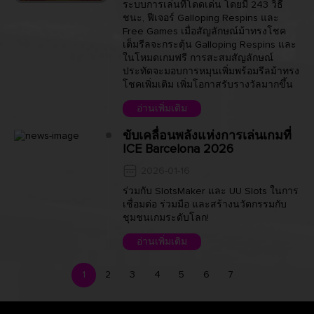
ระบบการเล่นที่โดดเด่น โดยมี 243 วิธี
ชนะ, ฟีเจอร์ Galloping Respins และ
Free Games เมื่อสัญลักษณ์ม้าทรงโชค
เต็มรีลจะกระตุ้น Galloping Respins และ
ในโหมดเกมฟรี การสะสมสัญลักษณ์
ประทัดจะมอบการหมุนเพิ่มพร้อมรีลม้าทรง
โชคเพิ่มเติม เพิ่มโอกาสรับรางวัลมากขึ้น
อ่านเพิ่มเติม
ขับเคลื่อนพลังแห่งการเล่นเกมที่
ICE Barcelona 2026
2026-01-16
ร่วมกับ SlotsMaker และ UU Slots ในการ
เชื่อมต่อ ร่วมมือ และสร้างนวัตกรรมกับ
ชุมชนเกมระดับโลก!
อ่านเพิ่มเติม
1
2
3
4
5
6
7