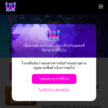
หน้าหลัก
English
เราคือใคร
Simplified Chinese
เกม
Traditional Chinese
ติดต่อเรา
Bangladesh
ข่าวสาร
Phillipines
คำถามที่พบบ่อย
Hindi
เนื้อหาของ UU Slots เหมาะสำหรับบุคคลที่
ข่าวสาร
Indonesia
มีอายุ 18 ปีขึ้นไป
Korean
Cambodia
โปรดยืนยันว่าคุณตรงตามข้อกำหนดอายุตาม
Laos
ความร่วม
เกมใหม่
กฎหมายเพื่อดำเนินการต่อไป
เกมส์
Malay
ทั่วไป
มือ &
ออกวาง
ทั้งหมด
Burmese
แคมเปญ
จำหน่าย
ใช่ฉันมีอายุ 18 ปีขึ้นไป
Nepali
Thai
The Gold Safe Scratch เปิดให้
ไม่เป็นไร พาฉันกลับไป
Pakistan
เล่นแล้วบน UU Slots!
Vietnam
2026-07-29
ลุ้นรางวัลไปกับ The Gold Safe Scratch