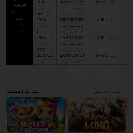
0.62 اوقات
1,612,903.23
سے 900
کریں۔
گھومتا ہے۔
بار
نتیجہ 50
ایک بار ہر
900 بار
ملین
0.18 اوقات
5,555,555.56
سے 1000
اسپنز پر
گھومتا ہے۔
بار
مبنی ہے۔
ایک بار ہر
1000 بار
0.10 اوقات
10,000,000
سے 1500
گھومتا ہے۔
بار
ایک بار ہر
1500 بار
0.48 اوقات
2,083,333.33
سے 2000
گھومتا ہے۔
بار
مماثل کھیلیں
تمام کھیل