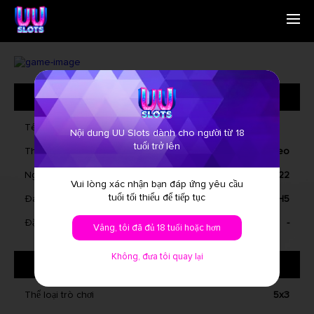
Trang chủ
English
Chúng ta là ai
Simplified Chinese
Trò chơi
Traditional Chinese
THÔNG TIN CHUNG
Liên hệ
Bangladesh
tin tức
Phillipines
Câu Hỏi Thường Gặp
Hindi
Tên
Nội dung UU Slots dành cho người từ 18
Indonesia
tuổi trở lên
Thể loại trò chơi
Máy slot video
Korean
Cambodia
Ngày phát hành
Tháng Mười Hai, 2022
Vui lòng xác nhận bạn đáp ứng yêu cầu
Laos
tuổi tối thiểu để tiếp tục
Đang diễn ra
Windows, iOS, Android, H5
Malay
Burmese
Đặc điểm chơi game
-
Vâng, tôi đã đủ 18 tuổi hoặc hơn
Nepali
Thai
Không, đưa tôi quay lại
VỀ TRÒ CHƠI
Pakistan
Vietnam
Thể loại trò chơi
5x3