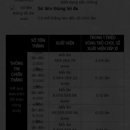
dưới dạng xếp chồng
Số tiền thắng tối đa
Có thể thắng lên đến 25,000 lần
TRONG 1 TRIỆU
SỐ TIỀN
XUẤT HIỆN
VÒNG TRÒ CHƠI, SẼ
THẮNG
XUẤT HIỆN XẤP XỈ
1,000
Mỗi lần
lần đến
489,956.76
2.04 lần
THÔNG
2,000
quay
TIN
lần
2,000
Mỗi lần
CHIẾN
lần đến
3,364,389.23
0.30 lần
THẮNG
3,000
quay
lần
3,000
Kết quả
Mỗi lần
lần đến
dựa trên
8,055,555.56
0.12 lần
4,000
50 triệu
quay
lần
4,000
vòng
Mỗi lần
lần đến
quay
55,555,555.56
0.02 lần
5,000
quay
lần
5,000
Mỗi lần
lần đến