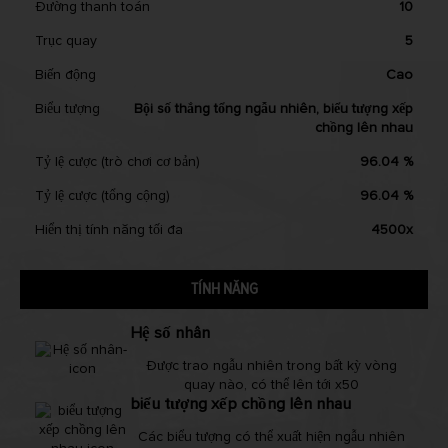
Đường thanh toán
10
Trục quay
5
Biến động
Cao
Biểu tượng
Bội số thắng tổng ngẫu nhiên, biểu tượng xếp
chồng lên nhau
Tỷ lệ cược (trò chơi cơ bản)
96.04 %
Tỷ lệ cược (tổng cộng)
96.04 %
Hiển thị tính năng tối đa
4500x
TÍNH NĂNG
Hệ số nhân
Được trao ngẫu nhiên trong bất kỳ vòng
quay nào, có thể lên tới x50
biểu tượng xếp chồng lên nhau
Các biểu tượng có thể xuất hiện ngẫu nhiên