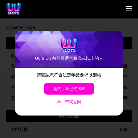
主頁
English
關於我們
Simplified Chinese
遊戲
Traditional Chinese
基本信息
聯系我們
Bangladesh
新聞
Phillipines
常見問題
Hindi
名字
UU Slots內容僅適合18歲或以上的人
Indonesia
遊戲類型
視頻老虎機
Korean
請確認您符合法定年齡要求以繼續
Cambodia
發行日期
十二月, 2022
Laos
進行中
Windows, iOS, 安卓, H5
是的，我已滿18歲
Malay
Burmese
遊戲特點
免費遊戲, 翻滾贏獎, 購買免費旋轉
不，帶我返回
Nepali
Thai
關於遊戲
Pakistan
Vietnam
遊戲類型
6x5