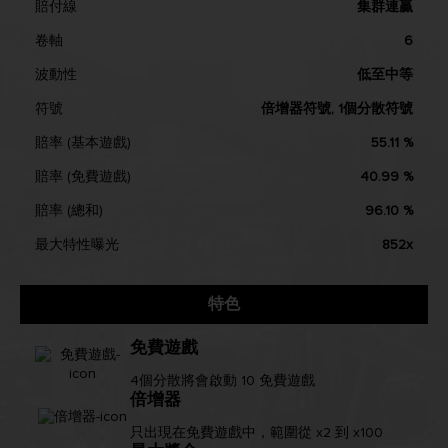
賠付線
集群連贏
卷軸
6
波動性
低至中等
符號
倍增器符號, 1個分散符號
賠率 (基本遊戲)
55.11 %
賠率 (免費遊戲)
40.99 %
賠率 (總和)
96.10 %
最大特性曝光
852x
特色
免費遊戲
4個分散將會啟動 10 免費遊戲
倍增器
只出現在免費遊戲中，範圍從 x2 到 x100