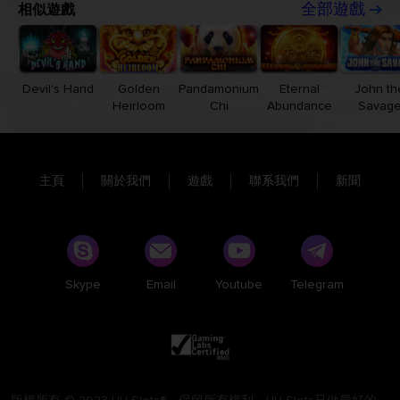
相似遊戲
全部遊戲
Devil's Hand
Golden
Pandamonium
Eternal
John th
Heirloom
Chi
Abundance
Savag
主頁
關於我們
遊戲
聯系我們
新聞
Skype
Email
Youtube
Telegram