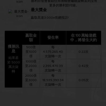
勝利符號會被鎖住而捲軸會繼續旋轉直到沒有
更多的勝利賠付線。
最大獎金
贏取高達3,000x倍總投註!
贏取金
在 100 萬輪遊戲
發生率
額
中，將發生大約
獲勝訊
500倍
每
息
至1000
4,575,265.40
0.22次
倍
次旋轉一次
結果基
1000倍
每
於 5000
至2000
2,395,470.39
0.42次
萬次旋
倍
次旋轉一次
轉
2000倍
每
至3000
18,939,393.34
0.05次
倍
次旋轉一次