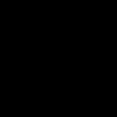
Pakistan
Vietnam