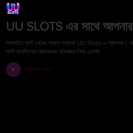
UU SLOTS এর সাথে আপনার গেমট
অনলাইন স্লট গেমের প্রধান গন্তব্য UU Slots-এ স্বাগতম। আমাদ
স্লট ক্যাসিনোর রোমাঞ্চকর অভিজ্ঞতা নিয়ে এসেছি
আমাদের দেখুন