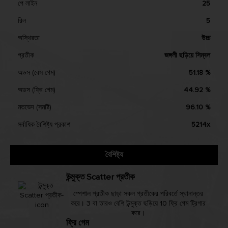
পে লাইন
25
রিল
5
অস্থিরতা
উচ্চ
প্রতীক
জঙ্গলী ছড়িয়ে সিম্বল
অডস (বেস গেম)
51.18 %
অডস (ফ্রি গেম)
44.92 %
মতভেদ (সমষ্টি)
96.10 %
সর্বাধিক বৈশিষ্ট্য প্রকাশ
5214x
বৈশিষ্ট্য
উন্মুক্ত Scatter প্রতীক
স্পেশাল প্রতীক ছাড়া সকল প্রতীকের পরিবর্তে স্থানান্তর
করে। 3 বা তারও বেশি উন্মুক্ত ছড়িয়ে 10 ফ্রি গেম ট্রিগার
করে।
ফ্রি গেম