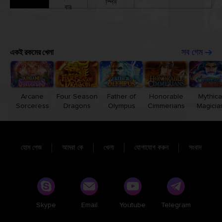
স্পিন
বার
একই রকমের খেলা
সব গেম
Arcane
Four Season
Father of
Honorable
Mythica
Sorceress
Dragons
Olympus
Cimmerians
Magicia
হোম পেজ
আমরা কে
খেলা
যোগাযোগ করুন
সংবাদ
Skype
Email
Youtube
Telegram