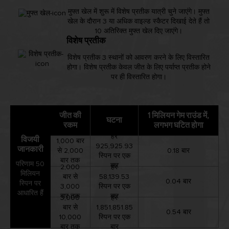
मुफ्त खेल में शुरू में विशेष प्रतीक यात्री चुने जाएंगे। मुफ्त
खेल के दौरान 3 या अधिक वाइल्ड स्कैटर दिखाई देते हैं तो
10 अतिरिक्त मुफ्त खेल दिए जाएंगे।
विशेष प्रतीक
विशेष प्रतीक 3 स्थानों को आवरण करने के लिए विस्तारित
होगा। विशेष प्रतीक केवल जीत के लिए पर्याप्त प्रतीक होने
पर ही विस्तारित होगा।
जीत की
1 मिलियन गेम राउंड में,
घटना
रकम
लगभग घटित होगा
हर
विजयी
1,000 बार
925,925.93
जानकारी
से 2,000
0.18 बार
स्पिन पर एक
बार तक
परिणाम 50
बार
2,000
हर
मिलियन
बार से
58,139.53
0.04 बार
स्पिन पर
3,000
स्पिन पर एक
आधारित हैं
बार तक
बार
3,000
हर
बार से
1,851,851.85
0.54 बार
10,000
स्पिन पर एक
बार तक
बार