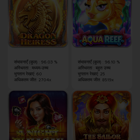
संभावनाएँ (कुल)
:
96.03 %
संभावनाएँ (कुल)
:
96.10 %
अस्थिरता
:
मध्यम-उच्च
अस्थिरता
:
बहुत उच्च
भुगतान रेखाएं
:
60
भुगतान रेखाएं
:
25
अधिकतम जीत
:
2704x
अधिकतम जीत
:
8519x