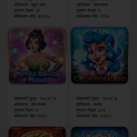
अस्थिरता
:
बहुत उच्च
अस्थिरता
:
कम-मध्यम
भुगतान रेखाएं
:
25
भुगतान रेखाएं
:
9
अधिकतम जीत
:
4092x
अधिकतम जीत
:
555x
संभावनाएँ (कुल)
:
96.05 %
संभावनाएँ (कुल)
:
96.10 %
अस्थिरता
:
कम-मध्यम
अस्थिरता
:
मध्यम
भुगतान रेखाएं
:
9
भुगतान रेखाएं
:
243
अधिकतम जीत
:
555x
अधिकतम जीत
:
1052x