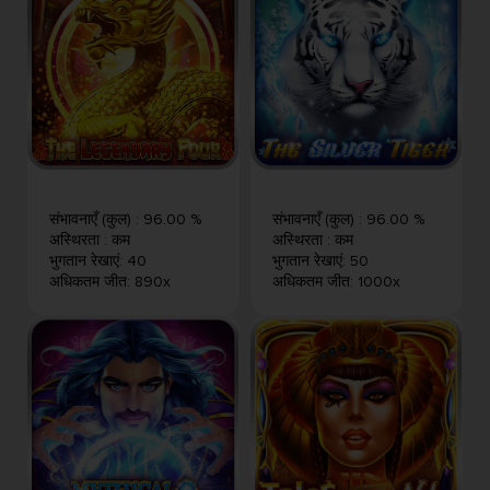
संभावनाएँ (कुल)
:
96.00 %
संभावनाएँ (कुल)
:
96.00 %
अस्थिरता
:
कम
अस्थिरता
:
कम
भुगतान रेखाएं
:
40
भुगतान रेखाएं
:
50
अधिकतम जीत
:
890x
अधिकतम जीत
:
1000x