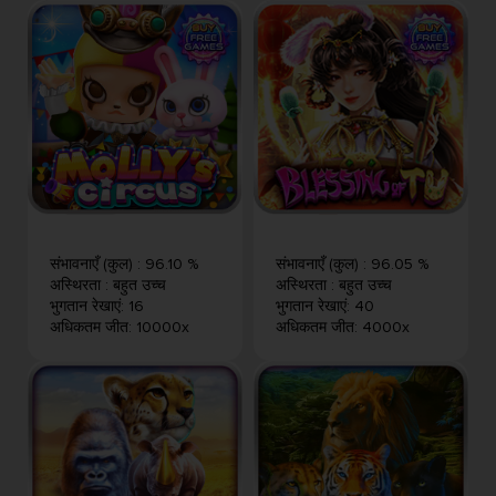
संभावनाएँ (कुल)
:
96.10 %
संभावनाएँ (कुल)
:
96.05 %
अस्थिरता
:
बहुत उच्च
अस्थिरता
:
बहुत उच्च
भुगतान रेखाएं
:
16
भुगतान रेखाएं
:
40
अधिकतम जीत
:
10000x
अधिकतम जीत
:
4000x