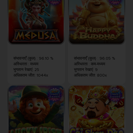
संभावनाएँ (कुल)
:
96.10 %
संभावनाएँ (कुल)
:
96.05 %
अस्थिरता
:
मध्यम
अस्थिरता
:
कम-मध्यम
भुगतान रेखाएं
:
25
भुगतान रेखाएं
:
9
अधिकतम जीत
:
1044x
अधिकतम जीत
:
800x