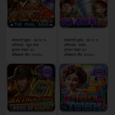
संभावनाएँ (कुल)
:
96.10 %
संभावनाएँ (कुल)
:
96.10 %
अस्थिरता
:
बहुत उच्च
अस्थिरता
:
मध्यम
भुगतान रेखाएं
:
40
भुगतान रेखाएं
:
50
अधिकतम जीत
:
5000x
अधिकतम जीत
:
5000x