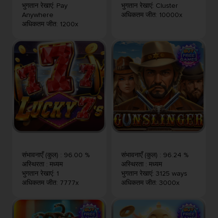
भुगतान रेखाएं
:
Pay
भुगतान रेखाएं
:
Cluster
Anywhere
अधिकतम जीत
:
10000x
अधिकतम जीत
:
1200x
संभावनाएँ (कुल)
:
96.00 %
संभावनाएँ (कुल)
:
96.24 %
अस्थिरता
:
मध्यम
अस्थिरता
:
मध्यम
भुगतान रेखाएं
:
1
भुगतान रेखाएं
:
3125 ways
अधिकतम जीत
:
7777x
अधिकतम जीत
:
3000x