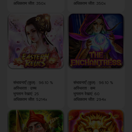
अधिकतम जीत
:
350x
अधिकतम जीत
:
350x
संभावनाएँ (कुल)
:
96.10 %
संभावनाएँ (कुल)
:
96.10 %
अस्थिरता
:
उच्च
अस्थिरता
:
कम
भुगतान रेखाएं
:
25
भुगतान रेखाएं
:
60
अधिकतम जीत
:
5214x
अधिकतम जीत
:
294x