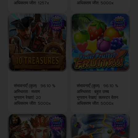
अधिकतम जीत
:
1257x
अधिकतम जीत
:
5000x
संभावनाएँ (कुल)
:
96.10 %
संभावनाएँ (कुल)
:
96.10 %
अस्थिरता
:
मध्यम
अस्थिरता
:
बहुत उच्च
भुगतान रेखाएं
:
20
भुगतान रेखाएं
:
क्लस्टर वेतन
अधिकतम जीत
:
5000x
अधिकतम जीत
:
5000x