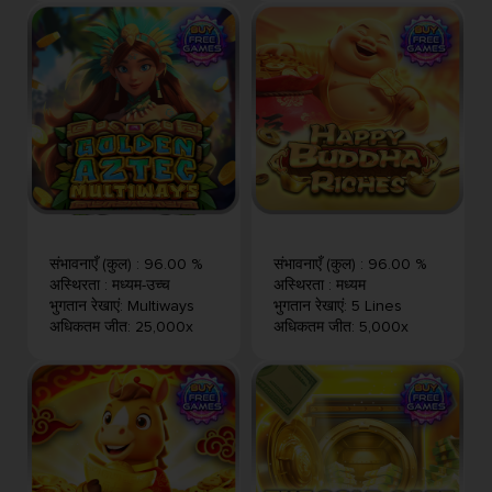
संभावनाएँ (कुल)
:
96.00 %
संभावनाएँ (कुल)
:
96.00 %
अस्थिरता
:
मध्यम-उच्च
अस्थिरता
:
मध्यम
भुगतान रेखाएं
:
Multiways
भुगतान रेखाएं
:
5 Lines
अधिकतम जीत
:
25,000x
अधिकतम जीत
:
5,000x