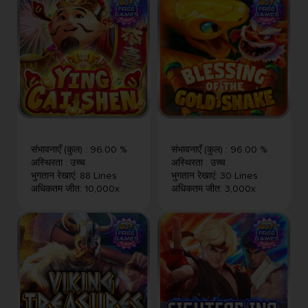
संभावनाएँ (कुल)
:
96.00 %
संभावनाएँ (कुल)
:
96.00 %
अस्थिरता
:
उच्च
अस्थिरता
:
उच्च
भुगतान रेखाएं
:
88 Lines
भुगतान रेखाएं
:
30 Lines
अधिकतम जीत
:
10,000x
अधिकतम जीत
:
3,000x