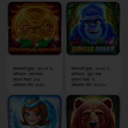
संभावनाएँ (कुल)
:
96.04 %
संभावनाएँ (कुल)
:
96.10 %
अस्थिरता
:
कम-मध्यम
अस्थिरता
:
बहुत उच्च
भुगतान रेखाएं
:
243
भुगतान रेखाएं
:
15
अधिकतम जीत
:
1841x
अधिकतम जीत
:
4403x