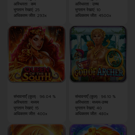
अस्थिरता
:
कम
अस्थिरता
:
उच्च
भुगतान रेखाएं
:
25
भुगतान रेखाएं
:
10
अधिकतम जीत
:
293x
अधिकतम जीत
:
4500x
संभावनाएँ (कुल)
:
96.04 %
संभावनाएँ (कुल)
:
96.10 %
अस्थिरता
:
मध्यम
अस्थिरता
:
मध्यम-उच्च
भुगतान रेखाएं
:
15
भुगतान रेखाएं
:
40
अधिकतम जीत
:
400x
अधिकतम जीत
:
480x