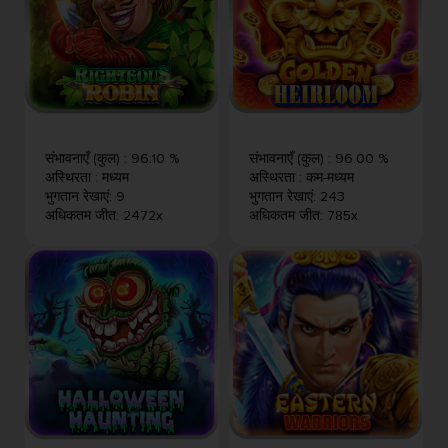
संभावनाएँ (कुल)
:
96.10 %
संभावनाएँ (कुल)
:
96.00 %
अस्थिरता
:
मध्यम
अस्थिरता
:
कम-मध्यम
भुगतान रेखाएं
:
9
भुगतान रेखाएं
:
243
अधिकतम जीत
:
2472x
अधिकतम जीत
:
785x