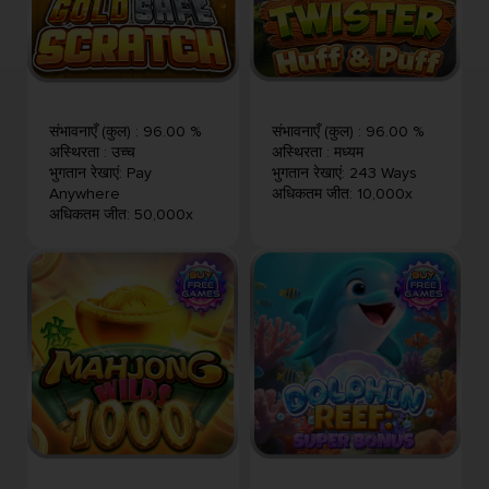
संभावनाएँ (कुल)
:
96.00 %
संभावनाएँ (कुल)
:
96.00 %
अस्थिरता
:
उच्च
अस्थिरता
:
मध्यम
भुगतान रेखाएं
:
Pay
भुगतान रेखाएं
:
243 Ways
Anywhere
अधिकतम जीत
:
10,000x
अधिकतम जीत
:
50,000x