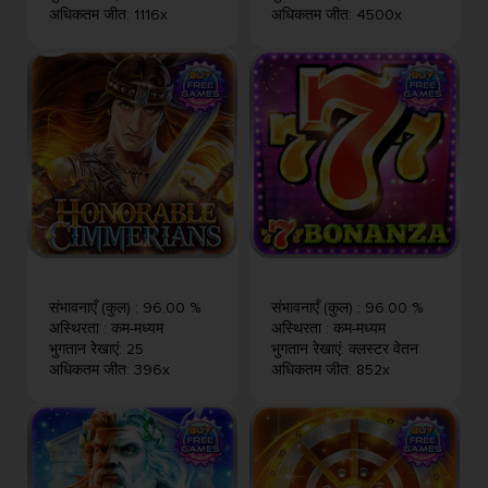
अधिकतम जीत
:
1116x
अधिकतम जीत
:
4500x
संभावनाएँ (कुल)
:
96.00 %
संभावनाएँ (कुल)
:
96.00 %
अस्थिरता
:
कम-मध्यम
अस्थिरता
:
कम-मध्यम
भुगतान रेखाएं
:
25
भुगतान रेखाएं
:
क्लस्टर वेतन
अधिकतम जीत
:
396x
अधिकतम जीत
:
852x