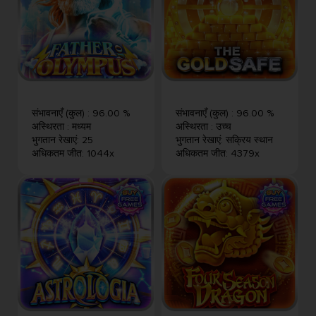
संभावनाएँ (कुल)
:
96.00 %
संभावनाएँ (कुल)
:
96.00 %
अस्थिरता
:
मध्यम
अस्थिरता
:
उच्च
भुगतान रेखाएं
:
25
भुगतान रेखाएं
:
सक्रिय स्थान
अधिकतम जीत
:
1044x
अधिकतम जीत
:
4379x