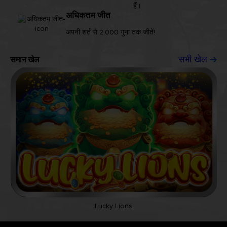
हैं।
अधिकतम जीत
अपनी शर्त से 2,000 गुना तक जीतें!
समान खेल
सभी खेल
Lucky Lions