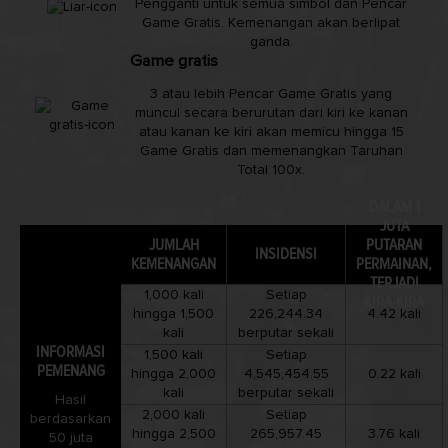
Pengganti untuk semua simbol dan Pencar
Game Gratis. Kemenangan akan berlipat
ganda.
Game gratis
3 atau lebih Pencar Game Gratis yang
muncul secara berurutan dari kiri ke kanan
atau kanan ke kiri akan memicu hingga 15
Game Gratis dan memenangkan Taruhan
Total 100x.
DALAM 1
JUTA
JUMLAH
PUTARAN
INSIDENSI
KEMENANGAN
PERMAINAN,
TERJADI
1,000 kali
Setiap
KIRA-KIRA
hingga 1,500
226,244.34
4.42 kali
kali
berputar sekali
INFORMASI
1,500 kali
Setiap
PEMENANG
hingga 2,000
4,545,454.55
0.22 kali
kali
berputar sekali
Hasil
2,000 kali
Setiap
berdasarkan
hingga 2,500
265,957.45
3.76 kali
50 juta