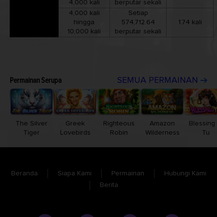
4,000 kali
berputar sekali
4,000 kali
Setiap
hingga
574,712.64
1.74 kali
10,000 kali
berputar sekali
Permainan Serupa
SEMUA PERMAINAN
The Silver
Greek
Righteous
Amazon
Blessing 
Tiger
Lovebirds
Robin
Wilderness
Tu
Beranda
Siapa Kami
Permainan
Hubungi Kami
Berita