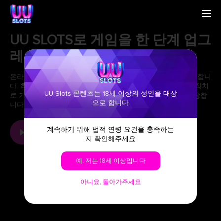
홈 페이지
English
UU SLOTS로 게임을 한 단계 업그
우리는 누구인가요
Simplified Chinese
레이드하세요
게임
Traditional Chinese
연락처
Bangladesh
온라인 슬롯 게임의 최고 목적지인 UU Slots에 오신 것을 환영합니
뉴스
Phillipines
다. 최첨단 기술을 통해 슬롯 카지노의 짜릿한 경험을 귀하의 장치
자주 묻는 질문
Hindi
UU Slots 콘텐츠는 18세 이상의 성인을 대상
로 가져와 아시아에서 비교할 수 없는 온라인 슬롯 경험을 보장합
Indonesia
으로 합니다
니다.
Korean
Cambodia
계속하기 위해 법적 연령 요건을 충족하는
우리를보세요
Laos
지 확인해주세요
Malay
Burmese
예, 저는 18세 이상입니다
Nepali
Thai
아니요, 돌아가주세요
Pakistan
Vietnam