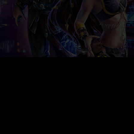
우리는 누구인가요
UU Slots는 말레이시아 및 기타 아시아 국가를 위한 독특하고 매력
적인 슬롯 게임을 만들어 온라인 게임 산업을 선도하기 위해 최선
을 다하고 있습니다. 전담 팀은 최고의 카지노 소프트웨어 제공업
체와 협력하여 혁신적인 기능을 보장하고 파트너와 플레이어의 상
호 이익을 보장합니다.