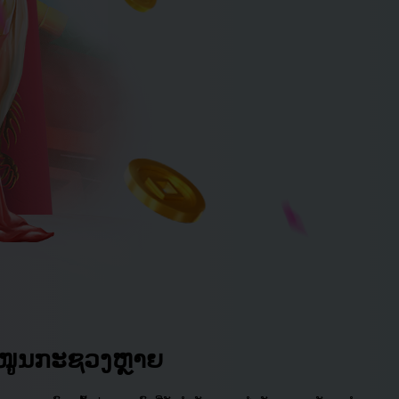
Pakistan
Vietnam
ສະໜູນກະຊວງຫຼາຍ