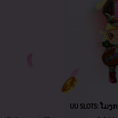
UU SLOTS: ໂມງ