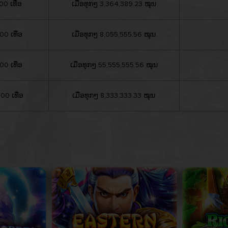
00 ເທື່ອ
ເມື່ອທຸກໆ 3,364,389.23 ໝຸນ
00 ເທື່ອ
ເມື່ອທຸກໆ 8,055,555.56 ໝຸນ
00 ເທື່ອ
ເມື່ອທຸກໆ 55,555,555.56 ໝຸນ
00 ເທື່ອ
ເມື່ອທຸກໆ 8,333,333.33 ໝຸນ