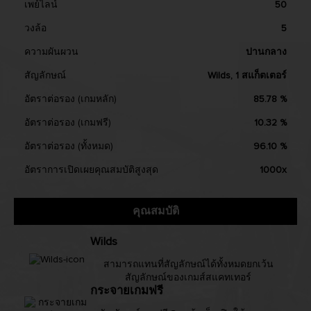
เพย์ไลน์
50
วงล้อ
5
ความผันผวน
ปานกลาง
สัญลักษณ์
Wilds, 1 สแก็ตเตอร์
อัตราต่อรอง (เกมหลัก)
85.78 %
อัตราต่อรอง (เกมฟรี)
10.32 %
อัตราต่อรอง (ทั้งหมด)
96.10 %
อัตราการเปิดเผยคุณสมบัติสูงสุด
1000x
คุณสมบัติ
Wilds
สามารถแทนที่สัญลักษณ์ได้ทั้งหมดยกเว้น
สัญลักษณ์ของเกมส์สแคทเทอร์
กระจายเกมฟรี