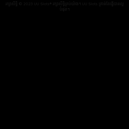
រក្សាសិទ្ធិ © 2023 UU Slots® រក្សាសិទ្ធិគ្រប់យ៉ាង។ UU Slots គ្រាន់តែធ្វើបានល្អ
បំផុត។