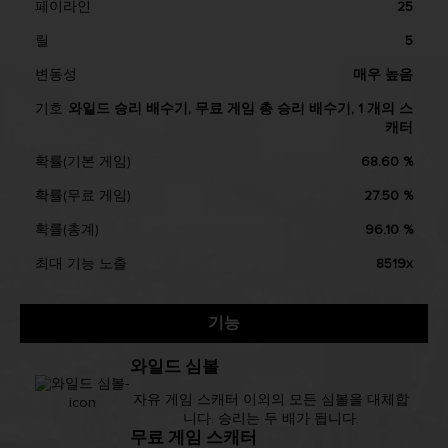
페이라인
25
릴
5
변동성
매우 높음
기호
와일드 승리 배수기, 무료 게임 총 승리 배수기, 1 개의 스
캐터
확률(기본 게임)
68.60 %
확률(무료 게임)
27.50 %
확률(총계)
96.10 %
최대 기능 노출
8519x
기능
와일드 심볼
자유 게임 스캐터 이외의 모든 심볼을 대체합
니다. 승리는 두 배가 됩니다.
무료 게임 스캐터