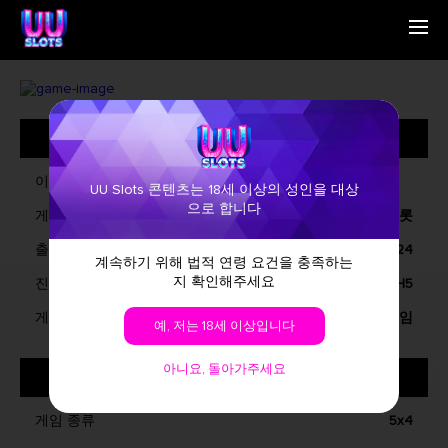
홈 페이지
English
우리는 누구인가요
Simplified Chinese
게임
Traditional Chinese
일반 정보
연락처
Bangladesh
뉴스
Phillipines
자주 묻는 질문
Hindi
이름
UU Slots 콘텐츠는 18세 이상의 성인을 대상
Indonesia
으로 합니다
게임 종류
비디오 슬롯
Korean
Cambodia
출시일
29 May, 2024
계속하기 위해 법적 연령 요건을 충족하는
Laos
지 확인해주세요
진행 중
윈도우, iOS, 안드로이드, H5
Malay
Burmese
게임 특징
무료 게임
예, 저는 18세 이상입니다
Nepali
Thai
아니요, 돌아가주세요
게임 소개
Pakistan
Vietnam
게임 종류
5x4