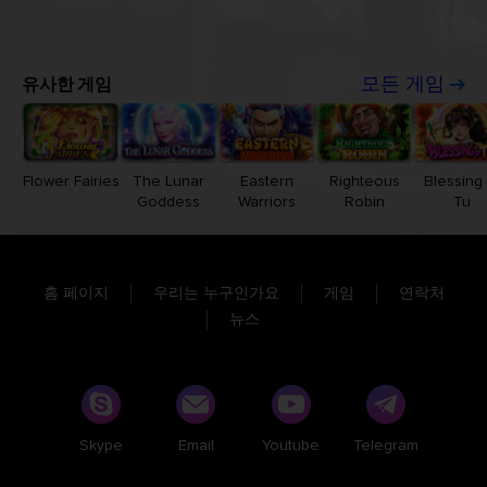
유사한 게임
모든 게임
Flower Fairies
The Lunar
Eastern
Righteous
Blessing 
Goddess
Warriors
Robin
Tu
홈 페이지
우리는 누구인가요
게임
연락처
뉴스
Skype
Email
Youtube
Telegram